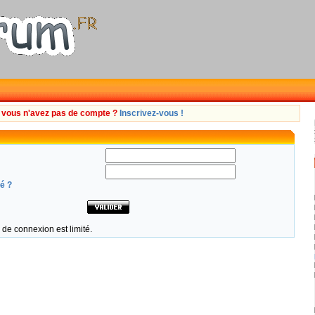
i vous n'avez pas de compte ?
Inscrivez-vous !
é ?
de connexion est limité.