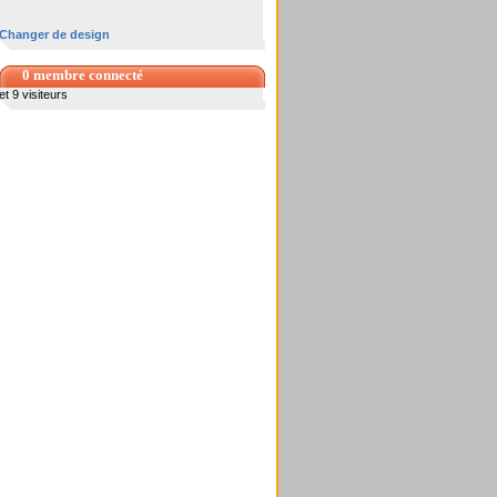
Changer de design
0 membre connecté
et 9 visiteurs