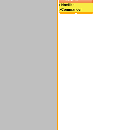
Noellike
Commander