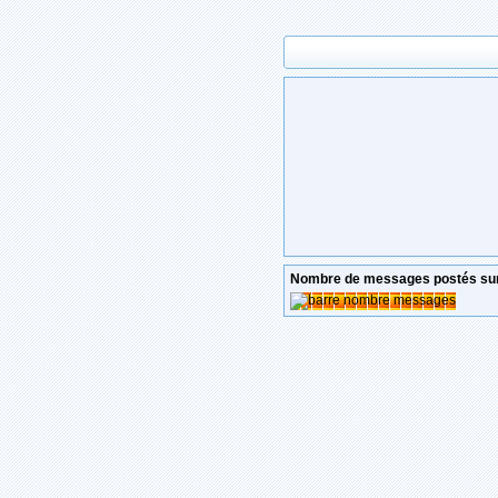
Nombre de messages postés sur 