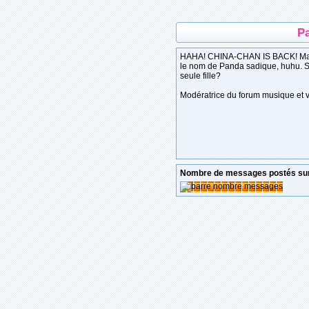
P
HAHA! CHINA-CHAN IS BACK! Ma
le nom de Panda sadique, huhu. Su
seule fille?
Modératrice du forum musique et v
Nombre de messages postés sur 